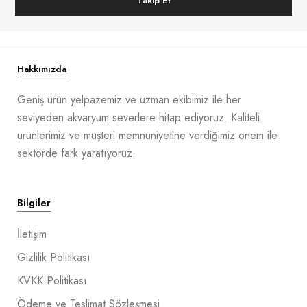
Takip Et
Hakkımızda
Geniş ürün yelpazemiz ve uzman ekibimiz ile her
seviyeden akvaryum severlere hitap ediyoruz. Kaliteli
ürünlerimiz ve müşteri memnuniyetine verdiğimiz önem ile
sektörde fark yaratıyoruz.
Bilgiler
İletişim
Gizlilik Politikası
KVKK Politikası
Ödeme ve Teslimat Sözleşmesi