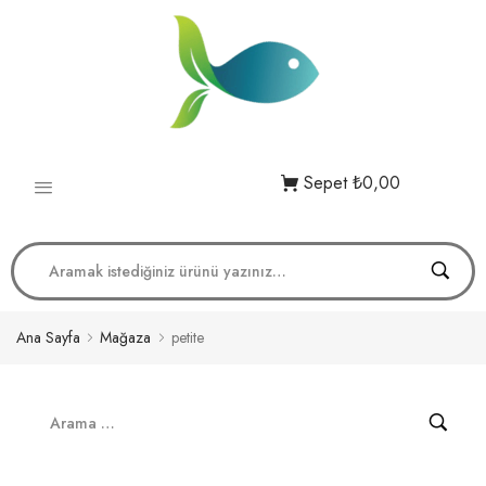
Sepet
₺0,00
Ana Sayfa
Mağaza
petite