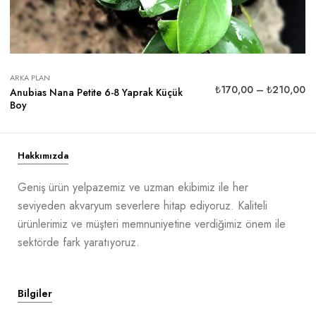
ARKA PLAN
₺
170,00
–
₺
210,00
Anubias Nana Petite 6-8 Yaprak Küçük
Boy
Hakkımızda
Geniş ürün yelpazemiz ve uzman ekibimiz ile her
seviyeden akvaryum severlere hitap ediyoruz. Kaliteli
ürünlerimiz ve müşteri memnuniyetine verdiğimiz önem ile
sektörde fark yaratıyoruz.
Bilgiler