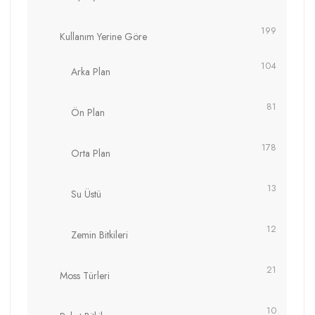
199
Kullanım Yerine Göre
104
Arka Plan
81
Ön Plan
178
Orta Plan
13
Su Üstü
12
Zemin Bitkileri
21
Moss Türleri
10