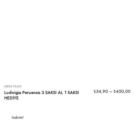
ARKA PLAN
₺
34,90
–
₺
450,00
Ludwigia Peruensis 3 SAKSI AL 1 SAKSI
HEDİYE
İndirim!