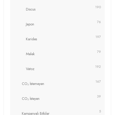
190
Discus
76
Japon
197
Karides
79
Melek
192
Vatoz
167
CO₂ İstemeyen
39
CO₂ İsteyen
5
Kampanyalı Bitkiler