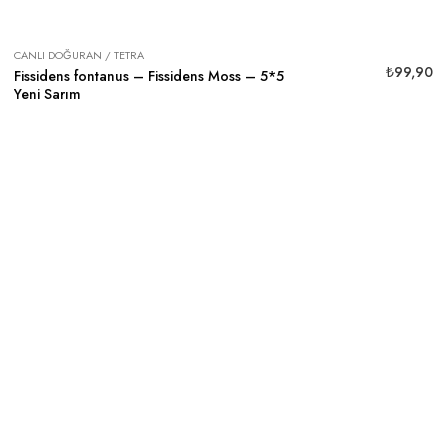
CANLI DOĞURAN / TETRA
₺
99,90
Fissidens fontanus – Fissidens Moss – 5*5
Yeni Sarım