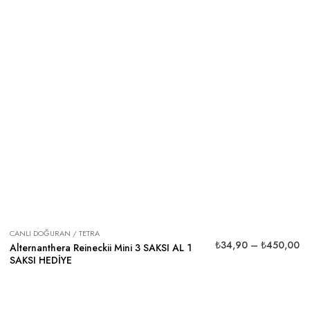
CANLI DOĞURAN / TETRA
₺
34,90
–
₺
450,00
Alternanthera Reineckii Mini 3 SAKSI AL 1
SAKSI HEDİYE