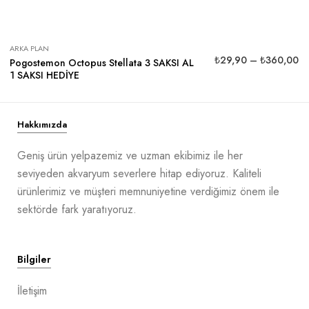
ARKA PLAN
₺
29,90
–
₺
360,00
Pogostemon Octopus Stellata 3 SAKSI AL
1 SAKSI HEDİYE
Hakkımızda
Geniş ürün yelpazemiz ve uzman ekibimiz ile her
seviyeden akvaryum severlere hitap ediyoruz. Kaliteli
ürünlerimiz ve müşteri memnuniyetine verdiğimiz önem ile
sektörde fark yaratıyoruz.
Bilgiler
İletişim