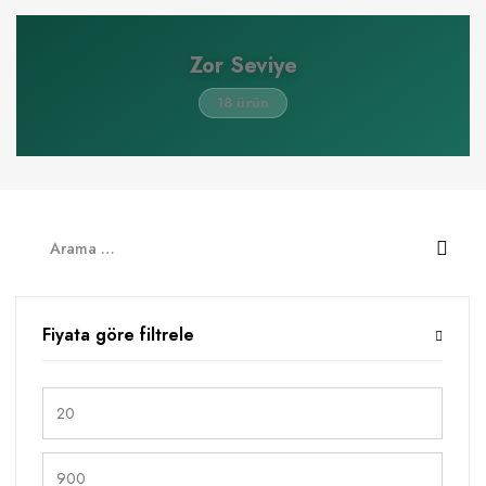
Zor Seviye
18 ürün
Fiyata göre filtrele