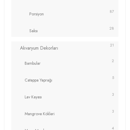
87
Porsiyon
28
Saksı
21
Akvaryum Dekorları
2
Bambular
5
Catappa Yaprağı
3
Lav Kayası
3
Mangrove Kökleri
4