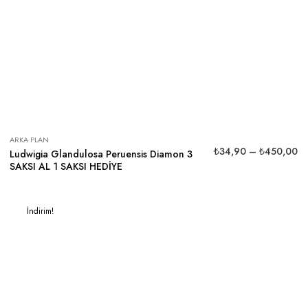
ARKA PLAN
₺
34,90
–
₺
450,00
Ludwigia Glandulosa Peruensis Diamon 3
SAKSI AL 1 SAKSI HEDİYE
İndirim!