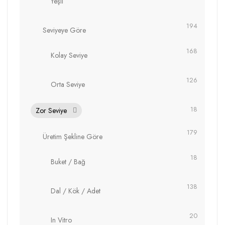
Yeşil
194
Seviyeye Göre
168
Kolay Seviye
126
Orta Seviye
18
Zor Seviye
179
Üretim Şekline Göre
18
Buket / Bağ
138
Dal / Kök / Adet
20
In Vitro