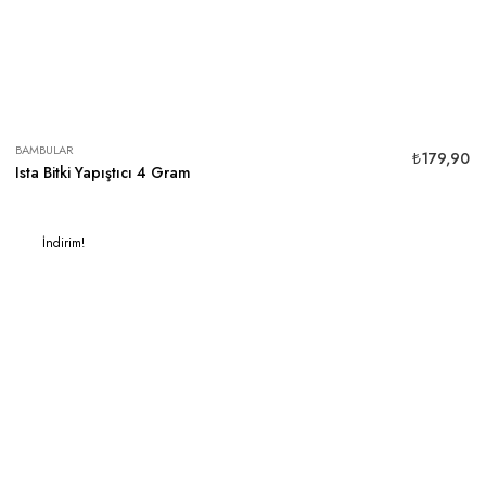
BAMBULAR
₺
179,90
Ista Bitki Yapıştıcı 4 Gram
İndirim!