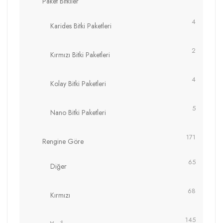
Paket Bitkiler
4
Karides Bitki Paketleri
2
Kırmızı Bitki Paketleri
4
Kolay Bitki Paketleri
5
Nano Bitki Paketleri
171
Rengine Göre
65
Diğer
68
Kırmızı
145