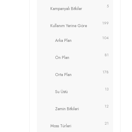
5
Kampanyalı Bitkiler
199
Kullanım Yerine Göre
104
Arka Plan
81
Ön Plan
178
Orta Plan
13
Su Üstü
12
Zemin Bitkileri
21
Moss Türleri