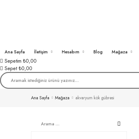
Ana Sayfa
İletişim
Hesabım
Blog
Mağaza
Sepetim
₺0,00
Sepet
₺0,00
Ana Sayfa
Mağaza
akvaryum kök gübresi