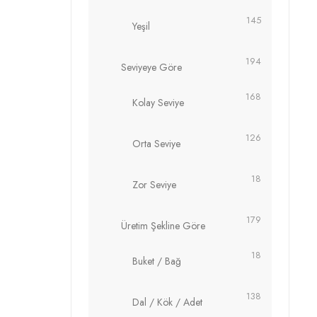
145
Yeşil
194
Seviyeye Göre
168
Kolay Seviye
126
Orta Seviye
18
Zor Seviye
179
Üretim Şekline Göre
18
Buket / Bağ
138
Dal / Kök / Adet