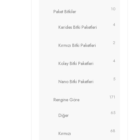
10
Paket Bitkiler
4
Karides Bitki Paketleri
2
Kırmızı Bitki Paketleri
4
Kolay Bitki Paketleri
5
Nano Bitki Paketleri
171
Rengine Göre
65
Diğer
68
Kırmızı