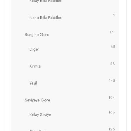
Kolay Bitki Paketleri
5
Nano Bitki Paketleri
171
Rengine Göre
65
Diğer
68
Kırmızı
145
Yeşil
194
Seviyeye Göre
168
Kolay Seviye
126