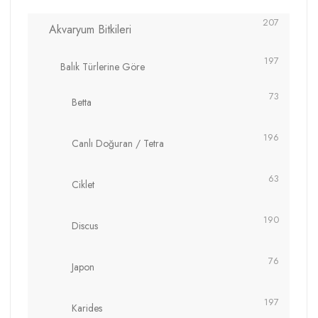
207
Akvaryum Bitkileri
197
Balık Türlerine Göre
73
Betta
196
Canlı Doğuran / Tetra
63
Ciklet
190
Discus
76
Japon
197
Karides