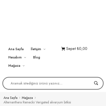
Sepet
₺0,00
Ana Sayfa
İletişim
Hesabım
Blog
Mağaza
Ana Sayfa
Mağaza
Alternanthera Reineckii Verigated akvaryum bitkisi