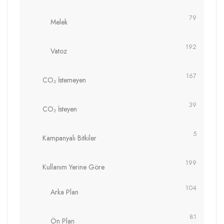
79
Melek
192
Vatoz
167
CO₂ İstemeyen
39
CO₂ İsteyen
5
Kampanyalı Bitkiler
199
Kullanım Yerine Göre
104
Arka Plan
81
Ön Plan