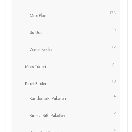
178
Orta Plan
13
Su Üstü
12
Zemin Bitkileri
21
Moss Türleri
10
Paket Bitkiler
4
Karides Bitki Paketleri
2
Kırmızı Bitki Paketleri
4