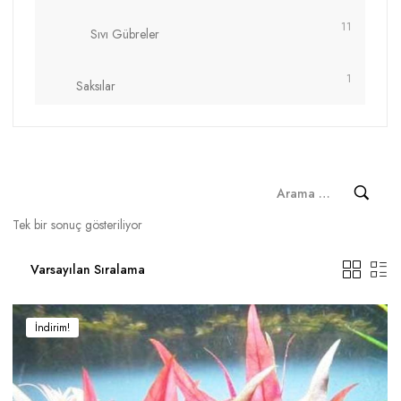
11
Sıvı Gübreler
1
Saksılar
Tek bir sonuç gösteriliyor
İndirim!