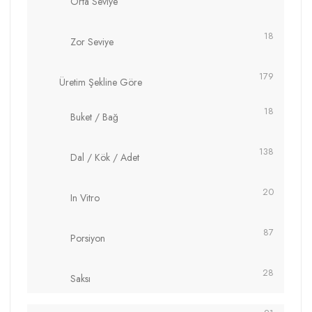
Orta Seviye
18
Zor Seviye
179
Üretim Şekline Göre
18
Buket / Bağ
138
Dal / Kök / Adet
20
In Vitro
87
Porsiyon
28
Saksı