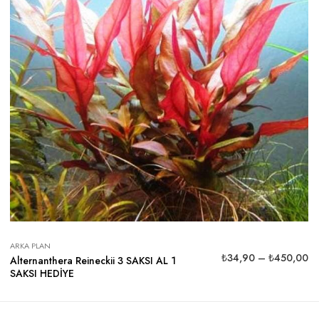
ARKA PLAN
₺
34,90
–
₺
450,00
Alternanthera Reineckii 3 SAKSI AL 1
SAKSI HEDİYE