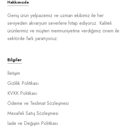
Hakkımızda
Geniş ürün yelpazemiz ve uzman ekibimiz ile her
seviyeden akvaryum severlere hitap ediyoruz. Kaliteli
ürünlerimiz ve müşteri memnuniyetine verdiğimiz önem ile
sektörde fark yaratıyoruz.
Bilgiler
İletişim
Gizlilik Politikası
KVKK Politikası
Ödeme ve Teslimat Sözleşmesi
Mesafeli Satış Sözleşmesi
İade ve Değişim Politikası