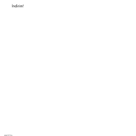
İndirim!
BETTA