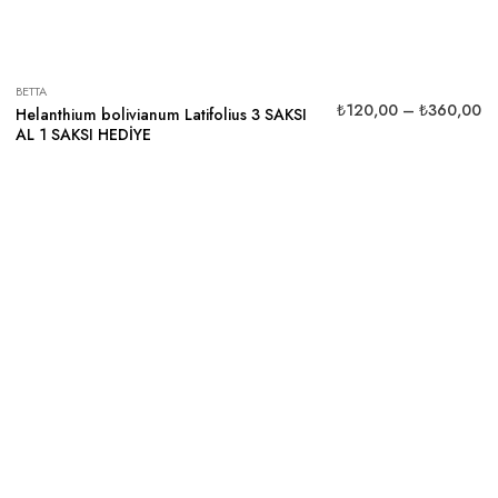
BETTA
₺
120,00
–
₺
360,00
Helanthium bolivianum Latifolius 3 SAKSI
AL 1 SAKSI HEDİYE