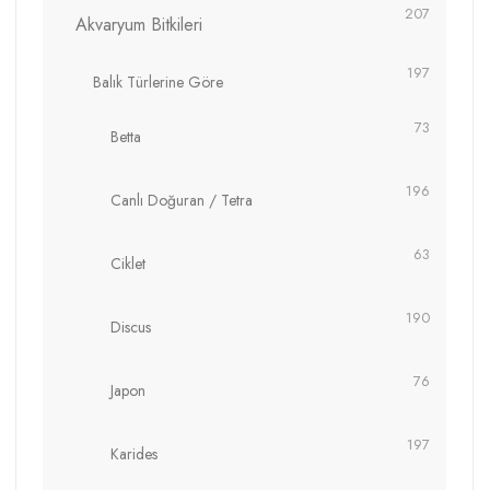
207
Akvaryum Bitkileri
197
Balık Türlerine Göre
73
Betta
196
Canlı Doğuran / Tetra
63
Ciklet
190
Discus
76
Japon
197
Karides