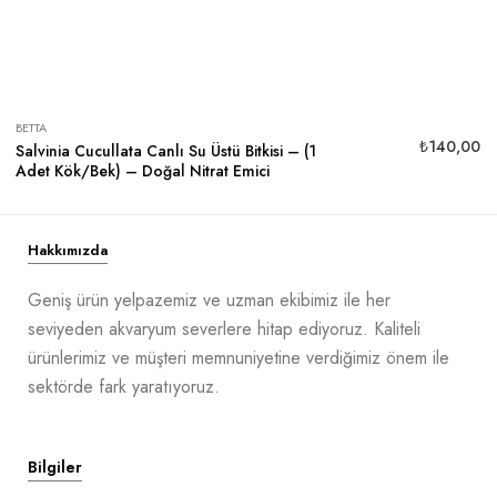
BETTA
₺
140,00
Salvinia Cucullata Canlı Su Üstü Bitkisi – (1
Adet Kök/Bek) – Doğal Nitrat Emici
Hakkımızda
Geniş ürün yelpazemiz ve uzman ekibimiz ile her
seviyeden akvaryum severlere hitap ediyoruz. Kaliteli
ürünlerimiz ve müşteri memnuniyetine verdiğimiz önem ile
sektörde fark yaratıyoruz.
Bilgiler