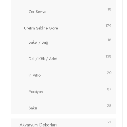
18
Zor Seviye
179
Üretim Şekline Göre
18
Buket / Bağ
138
Dal / Kök / Adet
20
In Vitro
87
Porsiyon
28
Saksı
21
Akvaryum Dekorları