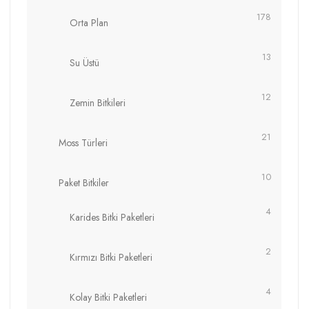
178
Orta Plan
13
Su Üstü
12
Zemin Bitkileri
21
Moss Türleri
10
Paket Bitkiler
4
Karides Bitki Paketleri
2
Kırmızı Bitki Paketleri
4
Kolay Bitki Paketleri