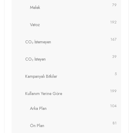
79
Melek
192
Vatoz
167
CO₂ İstemeyen
39
CO₂ İsteyen
5
Kampanyalı Bitkiler
199
Kullanım Yerine Göre
104
Arka Plan
81
Ön Plan