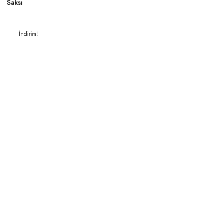
Saksı
İndirim!