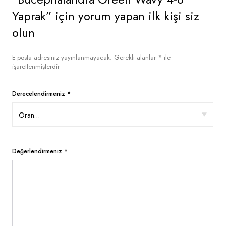
Yaprak” için yorum yapan ilk kişi siz
olun
E-posta adresiniz yayınlanmayacak.
Gerekli alanlar
*
ile
işaretlenmişlerdir
Derecelendirmeniz
*
Değerlendirmeniz
*