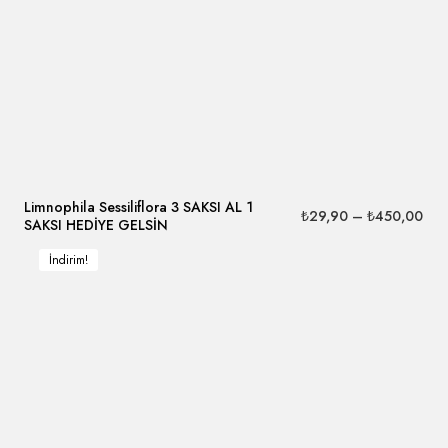
Limnophila Sessiliflora 3 SAKSI AL 1
₺
29,90
–
₺
450,00
SAKSI HEDİYE GELSİN
İndirim!