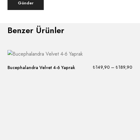
Benzer Ürünler
₺
149,90
–
₺
189,90
Bucephalandra Velvet 4-6 Yaprak