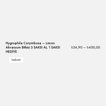
Hygrophila Corymbosa – Limon
₺
34,90
–
₺
450,00
Akvaryum Bitkisi 3 SAKSI AL 1 SAKSI
HEDİYE
İndirim!