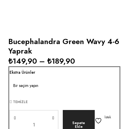
Bucephalandra Green Wavy 4-6
Yaprak
₺
149,90
–
₺
189,90
Ekstra Ürünler
TEMIZLE
İstek
Sepete
Ekle