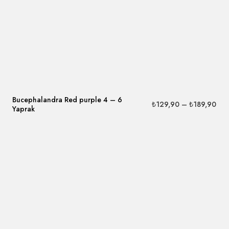
Bucephalandra Red purple 4 – 6
₺
129,90
–
₺
189,90
Yaprak