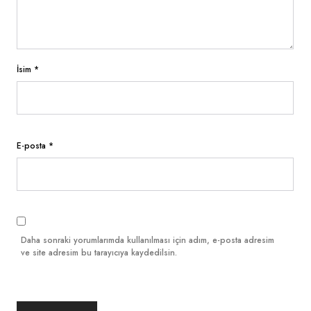
İsim
*
E-posta
*
Daha sonraki yorumlarımda kullanılması için adım, e-posta adresim
ve site adresim bu tarayıcıya kaydedilsin.