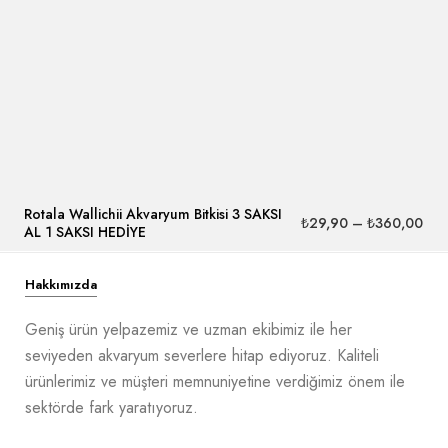
Rotala Wallichii Akvaryum Bitkisi 3 SAKSI
₺
29,90
–
₺
360,00
AL 1 SAKSI HEDİYE
Hakkımızda
Geniş ürün yelpazemiz ve uzman ekibimiz ile her
seviyeden akvaryum severlere hitap ediyoruz. Kaliteli
ürünlerimiz ve müşteri memnuniyetine verdiğimiz önem ile
sektörde fark yaratıyoruz.