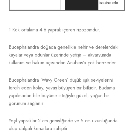
listesine ekle
1 Kök ortalama 4-6 yaprak içeren rizozomdur.
Bucephalandra doğada genellikle nehir ve derelerdeki
kayalar veya odunlar üzerinde yetişir – akvaryumda
kullanım ve bakım açısından Anubias’a çok benzerler.
Bucephalandra ‘Wavy Green’ düşük ışık seviyelerini
tercih eden kolay, yavaş büyüyen bir bitkidir. Budama
yapılmadan bile büyüme isteğiyle güzel, yoğun bir
görünüm sağlanır.
Yeşil yapraklar 2 cm genişliğinde ve 5 cm uzunluğunda
olup dalgalı kenarlara sahiptir.