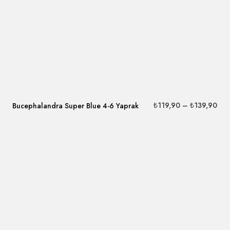
₺
119,90
–
₺
139,90
Bucephalandra Super Blue 4-6 Yaprak