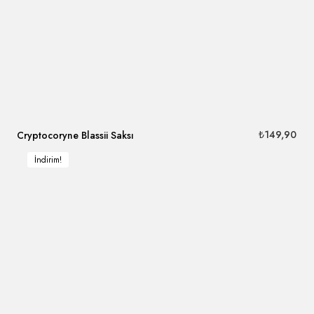
₺
149,90
Cryptocoryne Blassii Saksı
İndirim!