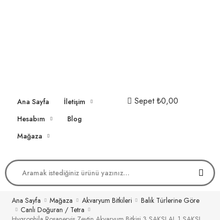
Sepet
₺0,00
Ana Sayfa
İletişim
Hesabım
Blog
Mağaza
Ana Sayfa
Mağaza
Akvaryum Bitkileri
Balık Türlerine Göre
Canlı Doğuran / Tetra
Hygrophila Rosanervis Zeytin Akvaryum Bitkisi 3 SAKSI AL 1 SAKSI