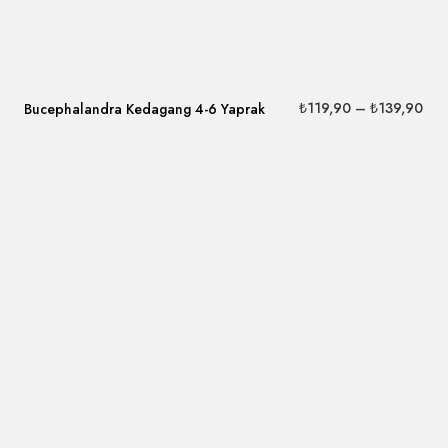
₺
119,90
–
₺
139,90
Bucephalandra Kedagang 4-6 Yaprak