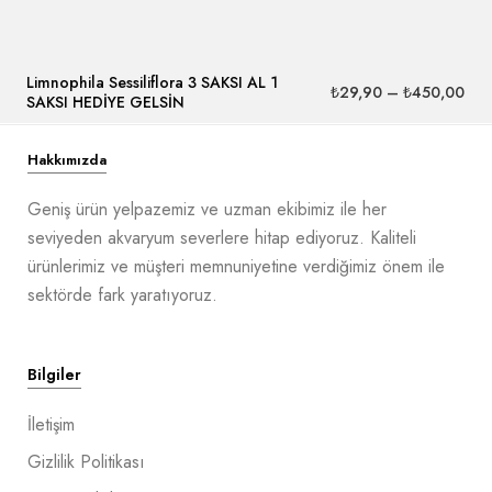
Limnophila Sessiliflora 3 SAKSI AL 1
₺
29,90
–
₺
450,00
SAKSI HEDİYE GELSİN
Hakkımızda
Geniş ürün yelpazemiz ve uzman ekibimiz ile her
seviyeden akvaryum severlere hitap ediyoruz. Kaliteli
ürünlerimiz ve müşteri memnuniyetine verdiğimiz önem ile
sektörde fark yaratıyoruz.
Bilgiler
İletişim
Gizlilik Politikası