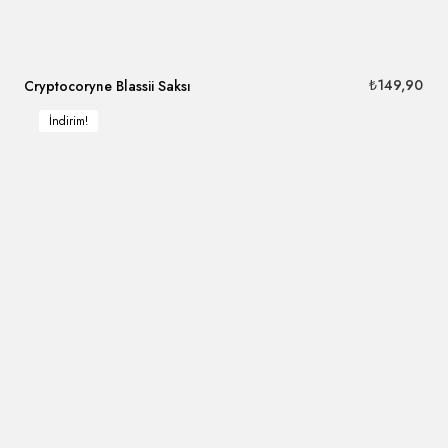
₺
149,90
Cryptocoryne Blassii Saksı
İndirim!