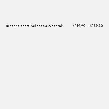
₺
119,90
–
₺
139,90
Bucephalandra belindae 4-6 Yaprak