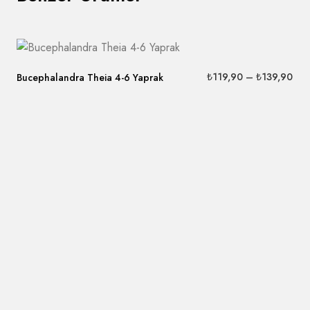
₺
119,90
–
₺
139,90
Bucephalandra Theia 4-6 Yaprak