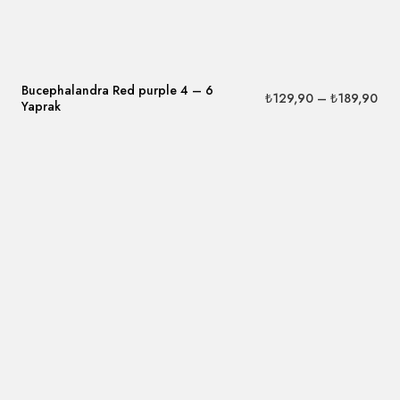
Bucephalandra Red purple 4 – 6
₺
129,90
–
₺
189,90
Yaprak