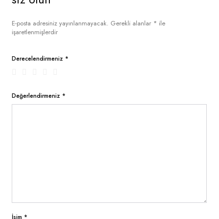
E-posta adresiniz yayınlanmayacak.
Gerekli alanlar
*
ile
işaretlenmişlerdir
Derecelendirmeniz
*
Değerlendirmeniz
*
İsim
*