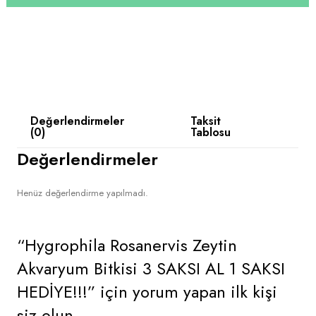
Değerlendirmeler
Taksit
(0)
Tablosu
Değerlendirmeler
Henüz değerlendirme yapılmadı.
“Hygrophila Rosanervis Zeytin
Akvaryum Bitkisi 3 SAKSI AL 1 SAKSI
HEDİYE!!!” için yorum yapan ilk kişi
siz olun