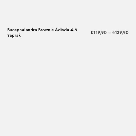
Bucephalandra Brownie Adinda 4-6
₺
119,90
–
₺
139,90
Yaprak